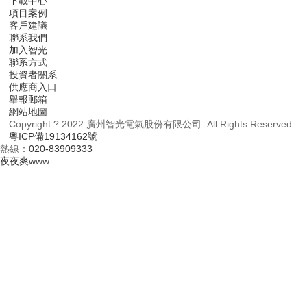
下載中心
項目案例
客戶建議
聯系我們
加入智光
聯系方式
投資者關系
供應商入口
舉報郵箱
網站地圖
Copyright ? 2022 廣州智光電氣股份有限公司. All Rights Reserved.
粵ICP備19134162號
熱線：
020-83909333
夜夜爽www