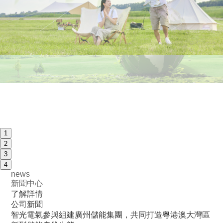
1
2
3
4
news
新聞中心
了解詳情
公司新聞
智光電氣參與組建廣州儲能集團，共同打造粵港澳大灣區