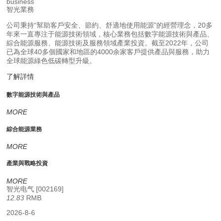
business
智光業務
公司秉持“幫助客戶安全、節約、舒適地使用能源”的經營理念，20多
年來一直專注于能源技術領域，核心業務包括數字能源技術與產品、
綜合能源服務、能源技術及服務領域產業投資。截至2022年，公司
已為全球40多個國家和地區的4000余家客戶提供產品與服務，助力
全球能源綠色低碳轉型升級。
了解詳情
數字能源技術與產品
MORE
綜合能源業務
MORE
產業與戰略投資
MORE
智光电气
[
002169
]
12.83
RMB
2026-8-6