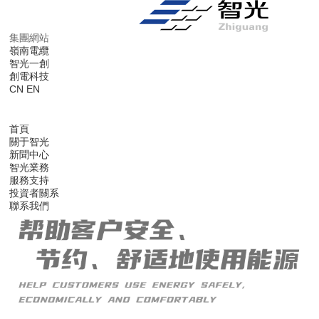
集團網站
嶺南電纜
智光一創
創電科技
CN
EN
首頁
關于智光
新聞中心
智光業務
服務支持
投資者關系
聯系我們